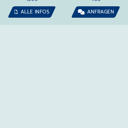
ALLE INFOS
ANFRAGEN
AUSWAHL
PROGRAMMHIGHLIGHTS
Cavetown