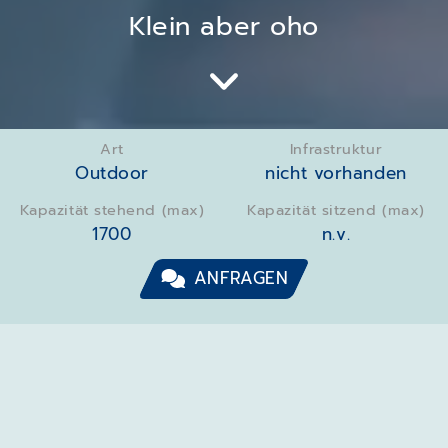
Klein aber oho
Art
Infrastruktur
Outdoor
nicht vorhanden
Kapazität stehend (max)
Kapazität sitzend (max)
1700
n.v.
ANFRAGEN
AUSWAHL
PROGRAMMHIGHLIGHTS