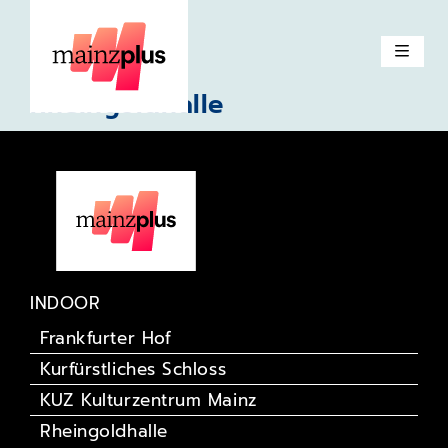
Zitadelle
Volkspark
Rheingoldhalle
INDOOR
Frankfurter Hof
Kurfürstliches Schloss
KUZ Kulturzentrum Mainz
Rheingoldhalle