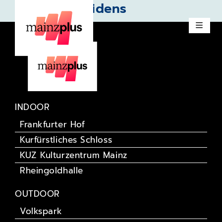
The Iron Maidens
INDOOR
Frankfurter Hof
Kurfürstliches Schloss
KUZ Kulturzentrum Mainz
Rheingoldhalle
OUTDOOR
Volkspark