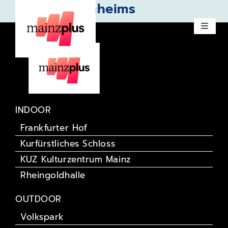
Söhne Mannheims
INDOOR
Frankfurter Hof
Kurfürstliches Schloss
KUZ Kulturzentrum Mainz
Rheingoldhalle
OUTDOOR
Volkspark