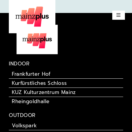
Silbermond
INDOOR
Frankfurter Hof
Kurfürstliches Schloss
KUZ Kulturzentrum Mainz
Rheingoldhalle
OUTDOOR
Volkspark