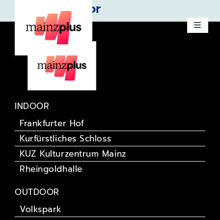
Sarah Connor
INDOOR
Frankfurter Hof
Kurfürstliches Schloss
KUZ Kulturzentrum Mainz
Rheingoldhalle
OUTDOOR
Volkspark