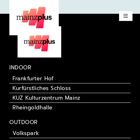
Rufus Beck
INDOOR
Frankfurter Hof
Kurfürstliches Schloss
KUZ Kulturzentrum Mainz
Rheingoldhalle
OUTDOOR
Volkspark