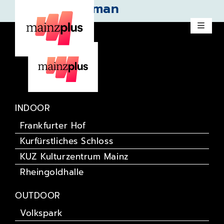
Roger Chapman
INDOOR
Frankfurter Hof
Kurfürstliches Schloss
KUZ Kulturzentrum Mainz
Rheingoldhalle
OUTDOOR
Volkspark