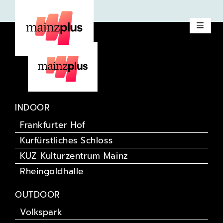
Querbeat
INDOOR
Frankfurter Hof
Kurfürstliches Schloss
KUZ Kulturzentrum Mainz
Rheingoldhalle
OUTDOOR
Volkspark