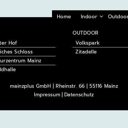
Home
Indoor
Outdoo
OUTDOOR
ter Hof
Volkspark
liches Schloss
Zitadelle
turzentrum Mainz
ldhalle
mainzplus GmbH | Rheinstr. 66 | 55116 Mainz
Impressum
Datenschutz