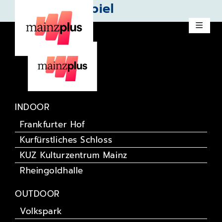
Glasperlenspiel
INDOOR
Frankfurter Hof
Kurfürstliches Schloss
KUZ Kulturzentrum Mainz
Rheingoldhalle
OUTDOOR
Volkspark