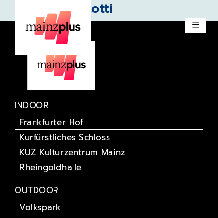
Eros Ramazzotti
INDOOR
Frankfurter Hof
Kurfürstliches Schloss
KUZ Kulturzentrum Mainz
Rheingoldhalle
OUTDOOR
Volkspark