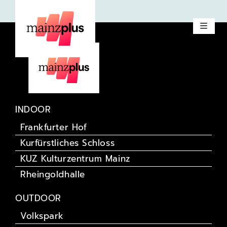
Die Prinzen
INDOOR
Frankfurter Hof
Kurfürstliches Schloss
KUZ Kulturzentrum Mainz
Rheingoldhalle
OUTDOOR
Volkspark