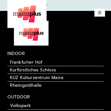
Deep Purple
INDOOR
Frankfurter Hof
Kurfürstliches Schloss
KUZ Kulturzentrum Mainz
Rheingoldhalle
OUTDOOR
Volkspark